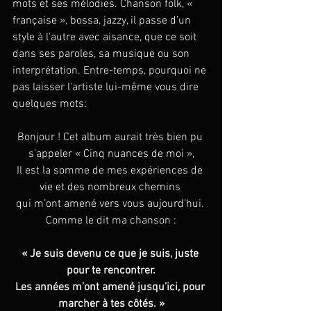
mots et ses mélodies. Chanson folk, « 
française », bossa, jazzy, il passe d’un 
style à l’autre avec aisance, que ce soit 
dans ses paroles, sa musique ou son 
interprétation. Entre-temps, pourquoi ne 
pas laisser l'artiste lui-même vous dire 
quelques mots:
Bonjour ! Cet album aurait très bien pu 
s’appeler « Cinq nuances de moi »,
Il est la somme de mes expériences de 
vie et des nombreux chemins 
qui m’ont amené vers vous aujourd’hui. 
Comme le dit ma chanson :
« Je suis devenu ce que je suis, juste 
pour te rencontrer.
Les années m’ont amené jusqu’ici, pour 
marcher à tes côtés. »