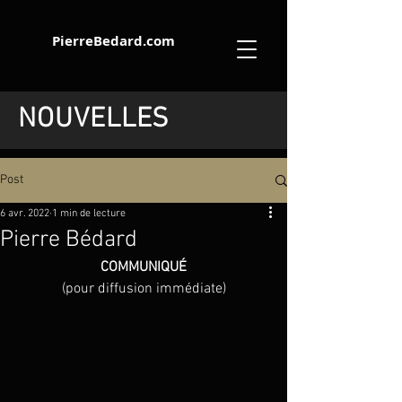
PierreBedard.com
NOUVELLES
Post
6 avr. 2022
1 min de lecture
Pierre Bédard
COMMUNIQUÉ
(pour diffusion immédiate)